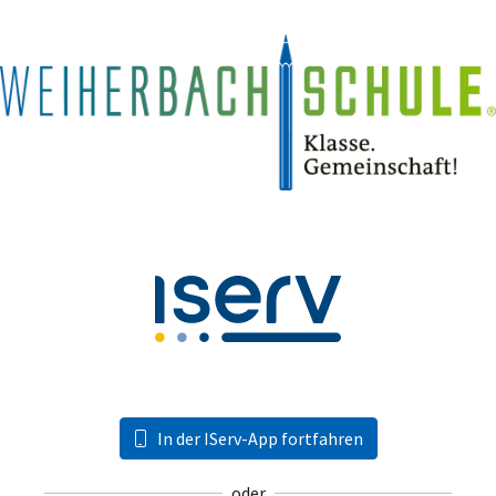
In der IServ-App fortfahren
oder