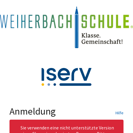
Anmeldung
Hilfe
Sie verwenden eine nicht unterstützte Version